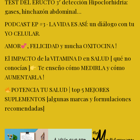
TEST DEL ERUCTO 3′ detección Hipoclorhidria:
gases, hinchazón abdominal…
PODCAST EP #3 · LA VIDA ES ASÍ: un diálogo con tu
YO CELULAR.
AMOR
, FELICIDAD y mucha OXITOCINA !
El IMPACTO de la VITAMINA D en SALUD [ qué no
conocías ]
Te enseño cómo MEDIRLA y cómo
AUMENTARLA !
POTENCIA TU SALUD | top 5 MEJORES
SUPLEMENTOS [algunas marcas y formulaciones
recomendadas]