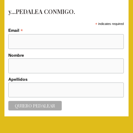
y...PEDALEA CONMIGO.
*
indicates required
*
Email
Nombre
Apellidos