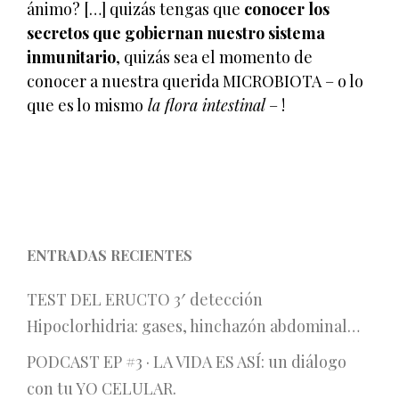
ánimo? […] quizás tengas que
conocer los
secretos que gobiernan nuestro sistema
inmunitario
, quizás sea el momento de
conocer a nuestra querida MICROBIOTA – o lo
que es lo mismo
la flora intestinal
– !
ENTRADAS RECIENTES
TEST DEL ERUCTO 3′ detección
Hipoclorhidria: gases, hinchazón abdominal…
PODCAST EP #3 · LA VIDA ES ASÍ: un diálogo
con tu YO CELULAR.