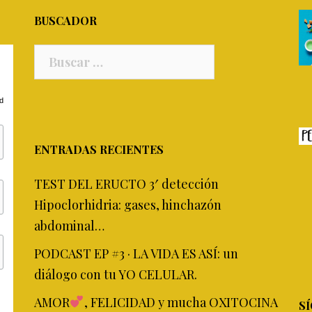
BUSCADOR
Buscar:
ed
ENTRADAS RECIENTES
TEST DEL ERUCTO 3′ detección
Hipoclorhidria: gases, hinchazón
abdominal…
PODCAST EP #3 · LA VIDA ES ASÍ: un
diálogo con tu YO CELULAR.
AMOR
, FELICIDAD y mucha OXITOCINA
SÍ