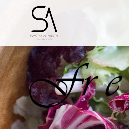
Saltar
al
contenido