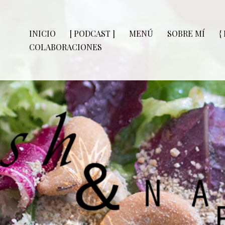
INICIO
[ PODCAST ]
MENÚ
SOBRE MÍ
{
COLABORACIONES