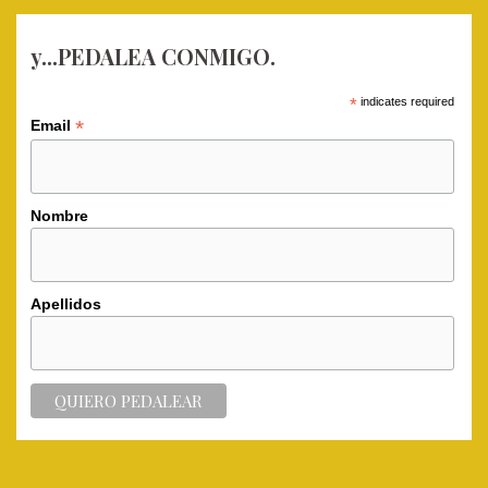
y...PEDALEA CONMIGO.
*
indicates required
*
Email
Nombre
Apellidos