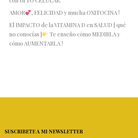
con tu YO CELULAR.
AMOR
, FELICIDAD y mucha OXITOCINA !
El IMPACTO de la VITAMINA D en SALUD [ qué
no conocías ]
Te enseño cómo MEDIRLA y
cómo AUMENTARLA !
SUSCRIBETE A MI NEWSLETTER