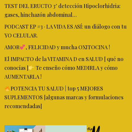
TEST DEL ERUCTO 3′ detección Hipoclorhidria:
gases, hinchazón abdominal…
PODCAST EP #3 · LA VIDA ES ASÍ: un diálogo con tu
YO CELULAR.
AMOR
, FELICIDAD y mucha OXITOCINA !
El IMPACTO de la VITAMINA D en SALUD [ qué no
conocías ]
Te enseño cómo MEDIRLA y cómo
AUMENTARLA !
POTENCIA TU SALUD | top 5 MEJORES
SUPLEMENTOS [algunas marcas y formulaciones
recomendadas]