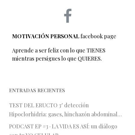
MOTIVACIÓN PERSONAL
facebook page
Aprende a ser feliz con lo que TIENES
mientras persigues lo que QUIERES.
ENTRADAS RECIENTES
TEST DEL ERUCTO 3′ detección
Hipoclorhidria: gases, hinchazón abdominal…
PODCAST EP #3 · LA VIDA ES ASÍ: un diálogo