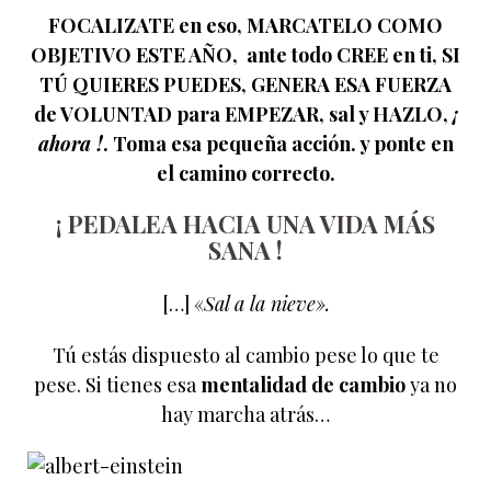
FOCALIZATE en eso, MARCATELO COMO
OBJETIVO ESTE AÑO, ante todo CREE en ti, SI
TÚ QUIERES PUEDES, GENERA ESA FUERZA
de VOLUNTAD para EMPEZAR, sal y HAZLO,
¡
ahora !
. Toma esa pequeña acción. y ponte en
el camino correcto.
¡ PEDALEA HACIA UNA VIDA MÁS
SANA !
[…] «
Sal a la nieve».
Tú estás dispuesto al cambio pese lo que te
pese. Si tienes esa
mentalidad de cambio
ya no
hay marcha atrás…