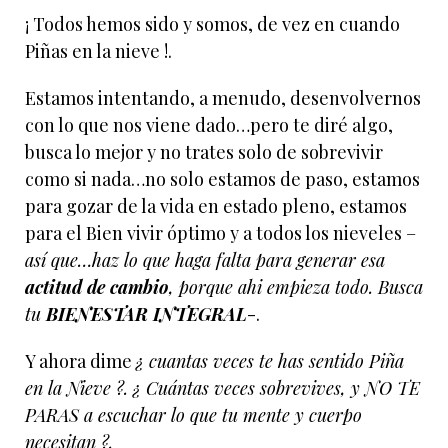
¡ Todos hemos sido y somos, de vez en cuando
Piñas en la nieve !.
Estamos intentando, a menudo, desenvolvernos
con lo que nos viene dado…pero te diré algo,
busca lo mejor y no trates solo de sobrevivir
como si nada…no solo estamos de paso, estamos
para gozar de la vida en estado pleno, estamos
para el Bien vivir óptimo y a todos los nieveles –
así que…haz lo que haga falta para generar esa
actitud de cambio
, porque ahi empieza todo. Busca
tu
BIENESTAR INTEGRAL
-.
Y ahora dime
¿ cuantas veces te has sentido Piña
en la Nieve ?. ¿ Cuántas veces sobrevives, y NO TE
PARAS a escuchar lo que tu mente y cuerpo
necesitan ?.