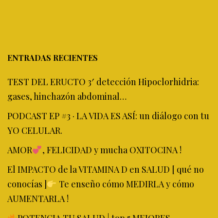
ENTRADAS RECIENTES
TEST DEL ERUCTO 3′ detección Hipoclorhidria:
gases, hinchazón abdominal…
PODCAST EP #3 · LA VIDA ES ASÍ: un diálogo con tu
YO CELULAR.
AMOR
, FELICIDAD y mucha OXITOCINA !
El IMPACTO de la VITAMINA D en SALUD [ qué no
conocías ]
Te enseño cómo MEDIRLA y cómo
AUMENTARLA !
POTENCIA TU SALUD | top 5 MEJORES